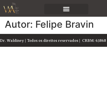
Autor:
Felipe Bravin
Dr. Waldiney | Todos os direitos reservados | CRBM: 63868